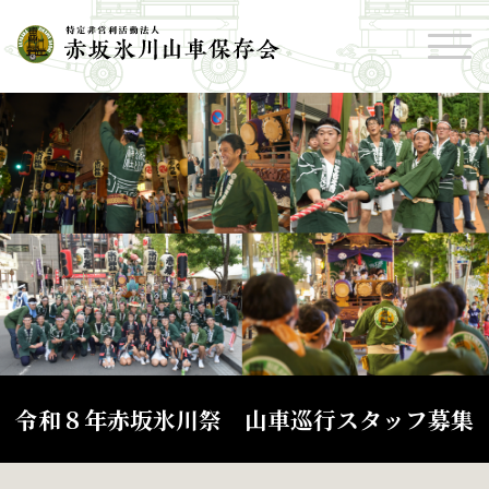
令和８年赤坂氷川祭 山車巡行スタッフ募集