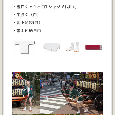
・鯉口シャツ＊白Tシャツで代用可
・半股引（白）
・地下足袋(白）
・帯＊色柄自由