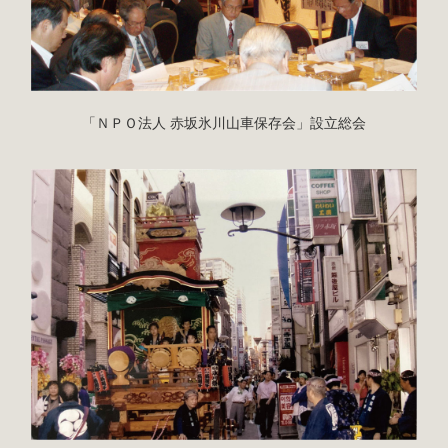
「ＮＰＯ法人 赤坂氷川山車保存会」設立総会