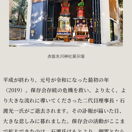
赤坂氷川神社展示場
平成が終わり、元号が令和になった最初の年
（2019）。保存会存続の危機を救い、より太く、よ
り大きな流れに導いてくださった二代目理事長・石
渡光一氏がご逝去されます。その訃報が届いた日、
大きな悲しみに暮れました。保存会の活動がここま
で拡大できたのは、石渡氏はもとより、御霊となら