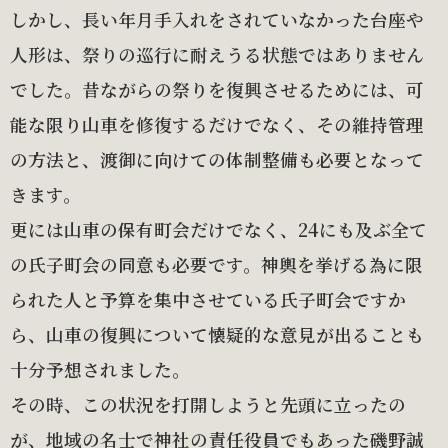
しかし、長い年月手入れをされていなかった台座や
人形は、祭りの巡行に耐えうる状態ではありません
でした。昔ながらの祭りを復興させるためには、可
能な限り山車を修復するだけでなく、その維持管理
の方法と、渡御に向けての体制整備も必要となって
きます。
更には山車の保有町会だけでなく、24にも及ぶ全て
の氏子町会の同意も必要です。神輿を挙げる為に限
られた人と予算を集中させている氏子町会ですか
ら、山車の復興について懐疑的な意見が出ることも
十分予想されました。
その時、この状況を打開しようと先頭に立ったの
が、地域の名士で神社の責任役員でもあった磯野誠