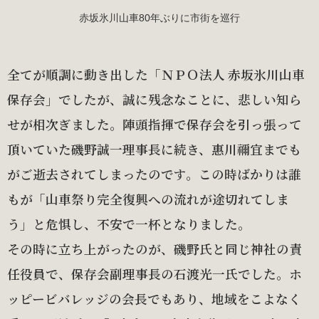
赤坂氷川山車80年ぶりに市街を巡行
全てが順調に動き出した「ＮＰＯ法人 赤坂氷川山車
保存会」でしたが、誠に残念なことに、悲しい知ら
せが相次ぎました。陣頭指揮で保存会を引っ張って
頂いていた磯野誠一理事長に続き、惠川禰宜までも
がご逝去されてしまったのです。この時ばかりは誰
もが「山車祭り完全復興への流れが途切れてしま
う」と危惧し、不安で一杯となりました。
その時に立ち上がったのが、磯野氏と同じ神社の責
任役員で、保存会副理事長の石渡光一氏でした。ホ
ッピービバレッジの会長でもあり、地域をこよなく