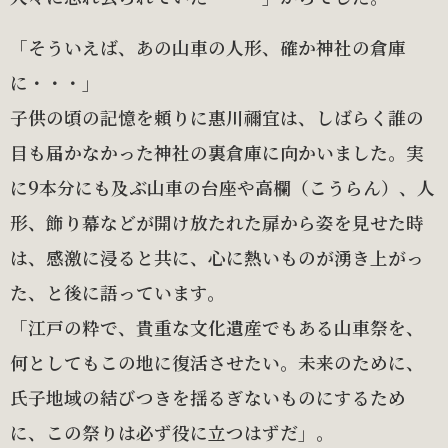
「そういえば、あの山車の人形、確か神社の倉庫
に・・・」
子供の頃の記憶を頼りに惠川禰宜は、しばらく誰の
目も届かなかった神社の裏倉庫に向かいました。実
に9本分にも及ぶ山車の台座や高欄（こうらん）、人
形、飾り幕などが開け放たれた扉から姿を見せた時
は、感激に浸ると共に、心に熱いものが湧き上がっ
た、と後に語っています。
「江戸の粋で、貴重な文化遺産でもある山車祭を、
何としてもこの地に復活させたい。未来のために、
氏子地域の結びつきを揺るぎないものにするため
に、この祭りは必ず役に立つはずだ」。