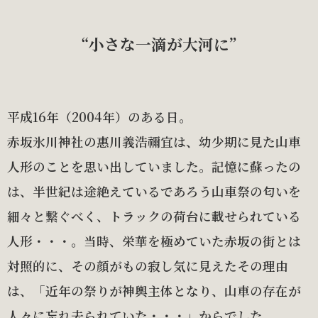
“小さな一滴が大河に”
平成16年（2004年）のある日。
赤坂氷川神社の惠川義浩禰宜は、幼少期に見た山車
人形のことを思い出していました。記憶に蘇ったの
は、半世紀は途絶えているであろう山車祭の匂いを
細々と繋ぐべく、トラックの荷台に載せられている
人形・・・。当時、栄華を極めていた赤坂の街とは
対照的に、その顔がもの寂し気に見えたその理由
は、「近年の祭りが神輿主体となり、山車の存在が
人々に忘れ去られていた・・・」からでした。