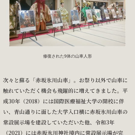
修復された9体の山車人形
次々と蘇る「赤坂氷川山車」。お祭り以外で山車に
触れていただく機会も飛躍的に増えてきました。平
成30年（2018）には国際医療福祉大学の開校に伴
い、青山通りに面した大学入口横に赤坂氷川山車の
常設展示場を建設していただいた他、令和3年
（2021）には赤坂氷川神社境内に常設展示場が完