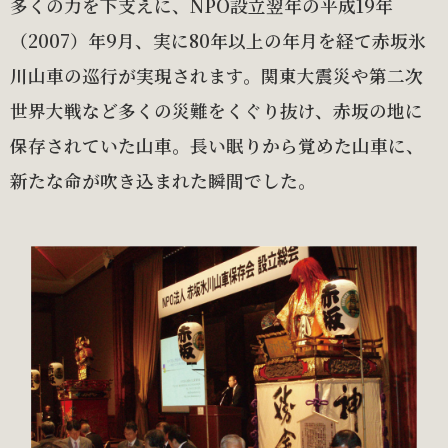
多くの力を下支えに、NPO設立翌年の平成19年
（2007）年9月、実に80年以上の年月を経て赤坂氷
川山車の巡行が実現されます。関東大震災や第二次
世界大戦など多くの災難をくぐり抜け、赤坂の地に
保存されていた山車。長い眠りから覚めた山車に、
新たな命が吹き込まれた瞬間でした。