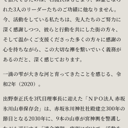
れた3人のリーダーたちのご功績に他なりません。
今、活動をしている私たちは、先人たちのご努力に
深く感謝しつつ、彼らと行動を共にした街の方々、
そして温かくご支援くださった多くの方々に感謝の
心を持ちながら、この大切な襷を繋いでいく義務が
あるのだと、深く感じております。
一滴の雫が大きな河と育ってきたことを感じる、令
和2年（2020）。
出野泰正氏を3代目理事長に迎えた「ＮＰＯ法人 赤坂
氷川山車保存会」は、赤坂氷川神社社殿建立300年の
節目となる2030年に、9本の山車が宮神輿を警護し