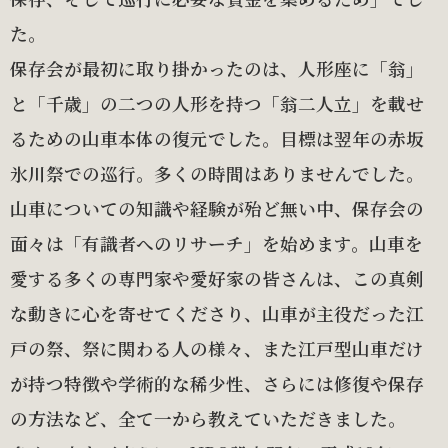
た。
保存会が最初に取り掛かったのは、人形座に「翁」
と「千歳」の二つの人形を持つ「翁二人立」を載せ
るための山車本体の復元でした。目標は翌年の赤坂
氷川祭での巡行。多くの時間はありませんでした。
山車についての知識や経験が殆ど無い中、保存会の
面々は「有識者へのリサーチ」を始めます。山車を
愛する多くの専門家や愛好家の皆さんは、この真剣
な動きに心を寄せてくださり、山車が主役だった江
戸の祭、祭に関わる人の様々、また江戸型山車だけ
が持つ特徴や学術的な稀少性、さらには修復や保存
の方法など、全て一から教えていただきました。