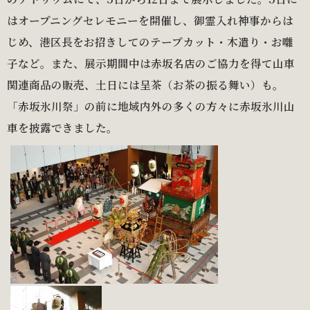
はオープニングセレモニーを開催し、御霊入れ神事からは
じめ、港区長をお招きしてのテープカット・木遣り・お囃
子など。また、展示期間中は赤坂名店のご協力を得て山車
関連商品の販売、土日には呈茶（お茶の振る舞い）も。
「赤坂氷川祭」の前に地域内外の多くの方々に赤坂氷川山
車を披露できました。