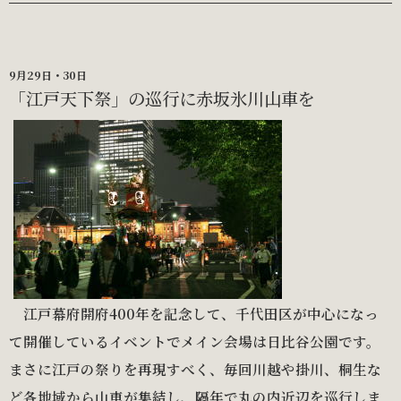
9月29日・30日
「江戸天下祭」の巡行に赤坂氷川山車を
江戸幕府開府400年を記念して、千代田区が中心になっ
て開催しているイベントでメイン会場は日比谷公園です。
まさに江戸の祭りを再現すべく、毎回川越や掛川、桐生な
ど各地域から山車が集結し、隔年で丸の内近辺を巡行しま