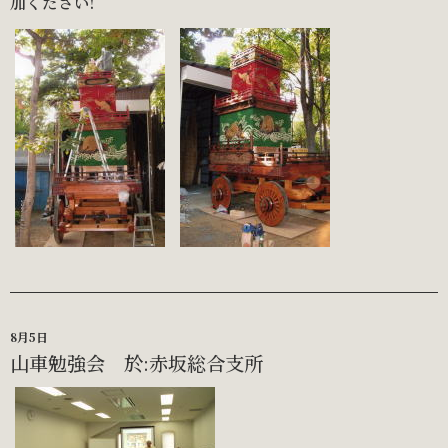
加ください!
8月5日
山車勉強会 於:赤坂総合支所