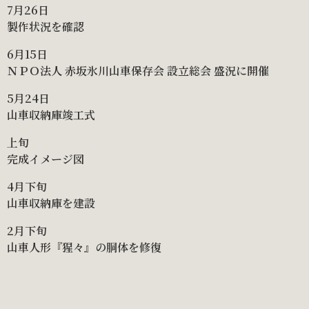
7月26日
製作状況を確認
6月15日
ＮＰＯ法人 赤坂氷川山車保存会 設立総会 盛況に開催
5月24日
山車収納庫竣工式
上旬
完成イメージ図
4月下旬
山車収納庫を建設
2月下旬
山車人形『猩々』の胴体を修復