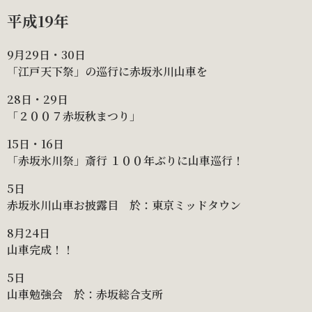
平成19年
9月29日・30日
「江戸天下祭」の巡行に赤坂氷川山車を
28日・29日
「２００７赤坂秋まつり」
15日・16日
「赤坂氷川祭」斎行 １００年ぶりに山車巡行！
5日
赤坂氷川山車お披露目 於：東京ミッドタウン
8月24日
山車完成！！
5日
山車勉強会 於：赤坂総合支所