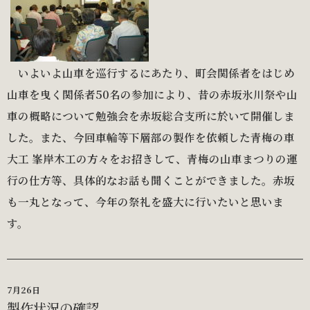
いよいよ山車を巡行するにあたり、町会関係者をはじめ
山車を曳く関係者50名の参加により、昔の赤坂氷川祭や山
車の概略について勉強会を赤坂総合支所に於いて開催しま
した。また、今回車輪等下層部の製作を依頼した青梅の車
大工 峯岸木工の方々をお招きして、青梅の山車まつりの運
行の仕方等、具体的なお話も聞くことができました。赤坂
も一丸となって、今年の祭礼を盛大に行いたいと思いま
す。
7月26日
製作状況の確認