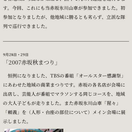
す。今回、これにも当赤坂氷川山車が参加できました。初
参加となりましたが、他地域に勝るとも劣らず、立派な隊
列で巡行できました。
9月28日・29日
「2007赤坂秋まつり」
恒例になりました、TBSの番組「オールスター感謝祭」
にあわせた地域の商業まつりです。赤坂の各名店が会場に
出店し、芸能人が番組でマラソンする同じコースを、地域
の大人子どもが走りました。また赤坂氷川山車「猩々」
「頼義」を（人形・台座の部位について）メイン会場に展
示しました。