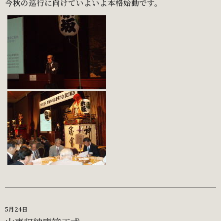
今秋の巡行に向けていよいよ本格始動です。
5月24日