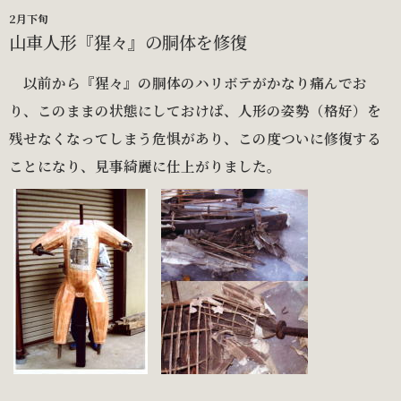
2月下旬
山車人形『猩々』の胴体を修復
以前から『猩々』の胴体のハリボテがかなり痛んでお
り、このままの状態にしておけば、人形の姿勢（格好）を
残せなくなってしまう危惧があり、この度ついに修復する
ことになり、見事綺麗に仕上がりました。