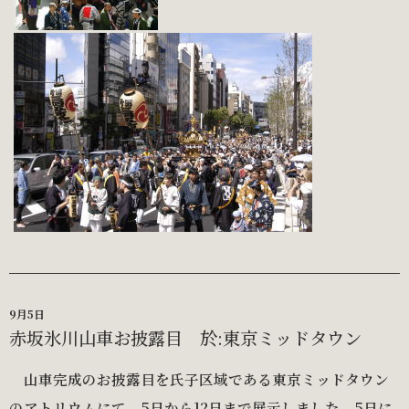
9月5日
赤坂氷川山車お披露目 於:東京ミッドタウン
山車完成のお披露目を氏子区域である東京ミッドタウン
のアトリウムにて、5日から12日まで展示しました。5日に