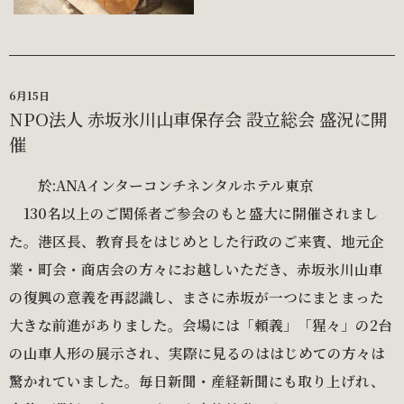
6月15日
NPO法人 赤坂氷川山車保存会 設立総会 盛況に開
催
於:ANAインターコンチネンタルホテル東京
130名以上のご関係者ご参会のもと盛大に開催されまし
た。港区長、教育長をはじめとした行政のご来賓、地元企
業・町会・商店会の方々にお越しいただき、赤坂氷川山車
の復興の意義を再認識し、まさに赤坂が一つにまとまった
大きな前進がありました。会場には「頼義」「猩々」の2台
の山車人形の展示され、実際に見るのははじめての方々は
驚かれていました。毎日新聞・産経新聞にも取り上げれ、